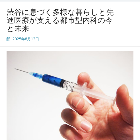
渋谷に息づく多様な暮らしと先
進医療が支える都市型内科の今
と未来
2025年8月12日