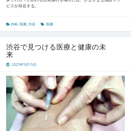
ビスが存在する。
内科
,
医療
,
渋谷
医療
渋谷で見つける医療と健康の未
来
2025年5月15日