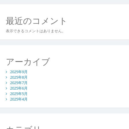
者
ニ
ー
最近のコメント
ズ
へ
表示できるコメントはありません。
の
対
応
アーカイブ
2025年9月
2025年8月
2025年7月
2025年6月
2025年5月
2025年4月